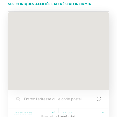
SES CLINIQUES AFFILIÉES AU RÉSEAU INFIRMIA
LES FILTRES
20
KM
Powered by
StoreRocket